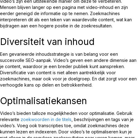
video’s zijn een uitstekende manier om deze te verbeteren.
Mensen blijven langer op een pagina met video-inhoud en zijn
eerder geneigd de informatie op te nemen. Zoekmachines
interpreteren dit als een teken van waardevolle content, wat kan
bijdragen aan een hogere positie in de zoekresultaten.
Diversiteit van inhoud
Een gevarieerde inhoudsstrategie is van belang voor een
succesvolle SEO-aanpak. Video’s geven een andere dimensie aan
je content, waardoor je een breder publiek kunt aanspreken.
Diversificatie van content is niet alleen aantrekkelijk voor
zoekmachines, maar ook voor je doelgroep. En dat zorgt voor een
verhoogde kans op delen en betrokkenheid.
Optimalisatiekansen
Video’s bieden talloze mogelijkheden voor optimalisatie. Gebruik
relevante
zoekwoorden in de titels
, beschrijvingen en tags van je
video’s. Voeg ook transcripties toe, omdat zoekmachines deze
kunnen lezen en indexeren. Door video’s te optimaliseren kun je
niet alleen in de reguliere zoekresultaten naar voren komen, maar