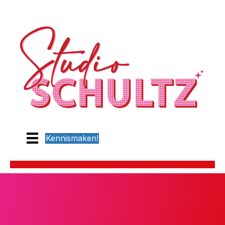
Kennismaken!