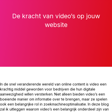
De kracht van video’s op jouw
website
In de snel veranderende wereld van online content is video een
krachtig middel geworden voor bedrijven die hun digitale
aanwezigheid willen versterken. Niet alleen bieden video’s een
boeiende manier om informatie over te brengen, maar ze spelen
ook een belangrijke rol in zoekmachineoptimalisatie. In deze blog
zal ik uitleggen waarom video’s een belangrijk onderdeel zijn van