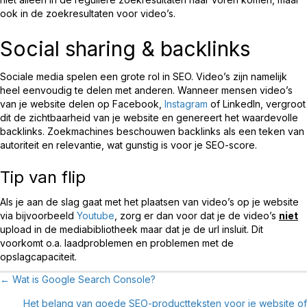
ook in de zoekresultaten voor video’s.
Social sharing & backlinks
Sociale media spelen een grote rol in SEO. Video’s zijn namelijk
heel eenvoudig te delen met anderen. Wanneer mensen video’s
van je website delen op Facebook,
Instagram
of LinkedIn, vergroot
dit de zichtbaarheid van je website en genereert het waardevolle
backlinks. Zoekmachines beschouwen backlinks als een teken van
autoriteit en relevantie, wat gunstig is voor je SEO-score.
Tip van flip
Als je aan de slag gaat met het plaatsen van video’s op je website
via bijvoorbeeld
Youtube
, zorg er dan voor dat je de video’s
niet
upload in de mediabibliotheek maar dat je de url insluit. Dit
voorkomt o.a. laadproblemen en problemen met de
opslagcapaciteit.
← Wat is Google Search Console?
Posts
Het belang van goede SEO-productteksten voor je website of