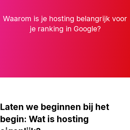
Waarom is je hosting belangrijk voor
je ranking in Google?
Laten we beginnen bij het
begin: Wat is hosting