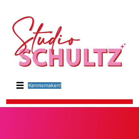
Kennismaken!