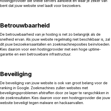
hostingprovider die snelle servers aanbiedt en waar je zeker van
bent dat jouw website snel laadt voor bezoekers.
Betrouwbaarheid
De betrouwbaarheid van je hosting is net zo belangrijk als de
snelheid ervan. Als jouw website regelmatig niet beschikbaar is, zal
dit jouw bezoekersaantallen en zoekmachineposities beïnvloeden.
Kies daarom voor een hostingprovider met een hoge uptime-
garantie en een betrouwbare infrastructuur.
Beveiliging
De beveiliging van jouw website is ook van groot belang voor de
ranking in Google. Zoekmachines zullen websites met
beveiligingsproblemen afstraffen door ze lager te rangschikken in
de zoekresultaten. Kies daarom voor een hostingprovider die jouw
website beveiligt tegen malware en hackaanvallen.