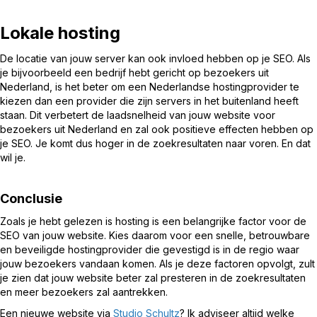
Lokale hosting
De locatie van jouw server kan ook invloed hebben op je SEO. Als
je bijvoorbeeld een bedrijf hebt gericht op bezoekers uit
Nederland, is het beter om een Nederlandse hostingprovider te
kiezen dan een provider die zijn servers in het buitenland heeft
staan. Dit verbetert de laadsnelheid van jouw website voor
bezoekers uit Nederland en zal ook positieve effecten hebben op
je SEO. Je komt dus hoger in de zoekresultaten naar voren. En dat
wil je.
Conclusie
Zoals je hebt gelezen is hosting is een belangrijke factor voor de
SEO van jouw website. Kies daarom voor een snelle, betrouwbare
en beveiligde hostingprovider die gevestigd is in de regio waar
jouw bezoekers vandaan komen. Als je deze factoren opvolgt, zult
je zien dat jouw website beter zal presteren in de zoekresultaten
en meer bezoekers zal aantrekken.
Een nieuwe website via
Studio Schultz
? Ik adviseer altijd welke