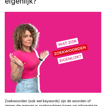
eigenlijk?
Zoekwoorden (ook wel keywords) zijn de woorden of
zinnen die mensen in zoekmachines typen om informatie te